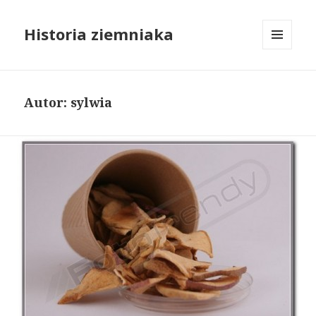
Historia ziemniaka
MENU
I
WIDGETY
Autor:
sylwia