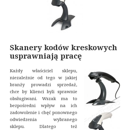
Skanery kodów kreskowych
usprawniają pracę
Każdy właściciel sklepu,
niezależnie od tego w jakiej
branży prowadzi sprzedaż,
chce by klienci byli sprawnie
obsługiwani. Wszak ma to
bezpośredni wpływ na ich
zadowolenie i chęć ponownego
odwiedzenia wybranego
sklepu. Dlatego też