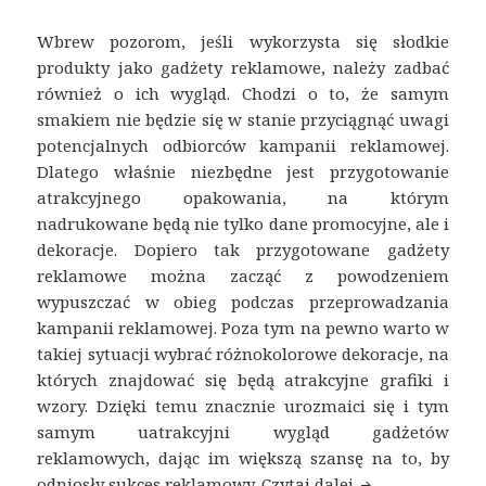
Wbrew pozorom, jeśli wykorzysta się słodkie
produkty jako gadżety reklamowe, należy zadbać
również o ich wygląd. Chodzi o to, że samym
smakiem nie będzie się w stanie przyciągnąć uwagi
potencjalnych odbiorców kampanii reklamowej.
Dlatego właśnie niezbędne jest przygotowanie
atrakcyjnego opakowania, na którym
nadrukowane będą nie tylko dane promocyjne, ale i
dekoracje. Dopiero tak przygotowane gadżety
reklamowe można zacząć z powodzeniem
wypuszczać w obieg podczas przeprowadzania
kampanii reklamowej. Poza tym na pewno warto w
takiej sytuacji wybrać różnokolorowe dekoracje, na
których znajdować się będą atrakcyjne grafiki i
wzory. Dzięki temu znacznie urozmaici się i tym
samym uatrakcyjni wygląd gadżetów
reklamowych, dając im większą szansę na to, by
odniosły sukces reklamowy.
Czytaj dalej
Słodycze rekla