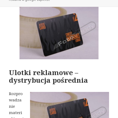
Ulotki reklamowe –
dystrybucja pośrednia
Rozpro
wadza
nie
materi