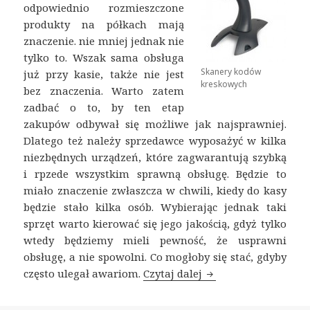
odpowiednio rozmieszczone
produkty na półkach mają
znaczenie. nie mniej jednak nie
tylko to. Wszak sama obsługa
Skanery kodów
już przy kasie, także nie jest
kreskowych
bez znaczenia. Warto zatem
zadbać o to, by ten etap
zakupów odbywał się możliwe jak najsprawniej.
Dlatego też należy sprzedawce wyposażyć w kilka
niezbędnych urządzeń, które zagwarantują szybką
i rpzede wszystkim sprawną obsługę. Będzie to
miało znaczenie zwłaszcza w chwili, kiedy do kasy
będzie stało kilka osób. Wybierając jednak taki
sprzęt warto kierować się jego jakością, gdyż tylko
wtedy będziemy mieli pewność, że usprawni
obsługę, a nie spowolni. Co mogłoby się stać, gdyby
często ulegał awariom.
Czytaj dalej
Skanery kodów kres