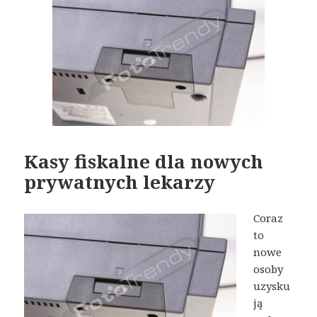
Kasy fiskalne dla nowych
prywatnych lekarzy
Coraz
to
nowe
osoby
uzysku
ją