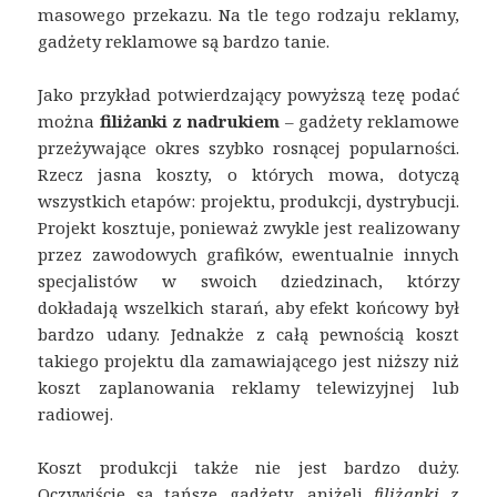
masowego przekazu. Na tle tego rodzaju reklamy,
gadżety reklamowe są bardzo tanie.
Jako przykład potwierdzający powyższą tezę podać
można
filiżanki z nadrukiem
– gadżety reklamowe
przeżywające okres szybko rosnącej popularności.
Rzecz jasna koszty, o których mowa, dotyczą
wszystkich etapów: projektu, produkcji, dystrybucji.
Projekt kosztuje, ponieważ zwykle jest realizowany
przez zawodowych grafików, ewentualnie innych
specjalistów w swoich dziedzinach, którzy
dokładają wszelkich starań, aby efekt końcowy był
bardzo udany. Jednakże z całą pewnością koszt
takiego projektu dla zamawiającego jest niższy niż
koszt zaplanowania reklamy telewizyjnej lub
radiowej.
Koszt produkcji także nie jest bardzo duży.
Oczywiście są tańsze gadżety, aniżeli
filiżanki z