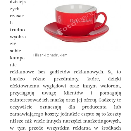
dzisiejs
zych
czasac
h
trudno
wyobra
zić
sobie
Filiżanki z nadrukiem
kampa
nie
reklamowe bez gadżetów reklamowych. Są to
bardzo różne przedmioty, które, dzięki
efektownemu wyglądowi oraz innym walorom,
przyciągają uwagę klientów i pomagają
zainteresować ich marką oraz jej ofertą. Gadżety te
oczywiście oznaczają dla producenta lub
zamawiającego koszty, jednakże często są to koszty
niższe niż wiele innych narzędzi marketingowych,
w tym przede wszystkim reklama w środkach