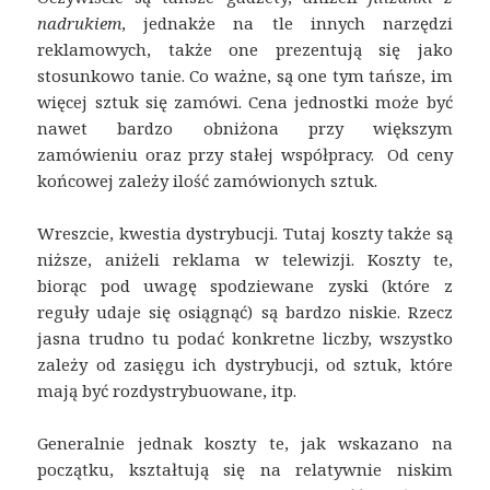
nadrukiem
, jednakże na tle innych narzędzi
reklamowych, także one prezentują się jako
stosunkowo tanie. Co ważne, są one tym tańsze, im
więcej sztuk się zamówi. Cena jednostki może być
nawet bardzo obniżona przy większym
zamówieniu oraz przy stałej współpracy. Od ceny
końcowej zależy ilość zamówionych sztuk.
Wreszcie, kwestia dystrybucji. Tutaj koszty także są
niższe, aniżeli reklama w telewizji. Koszty te,
biorąc pod uwagę spodziewane zyski (które z
reguły udaje się osiągnąć) są bardzo niskie. Rzecz
jasna trudno tu podać konkretne liczby, wszystko
zależy od zasięgu ich dystrybucji, od sztuk, które
mają być rozdystrybuowane, itp.
Generalnie jednak koszty te, jak wskazano na
początku, kształtują się na relatywnie niskim