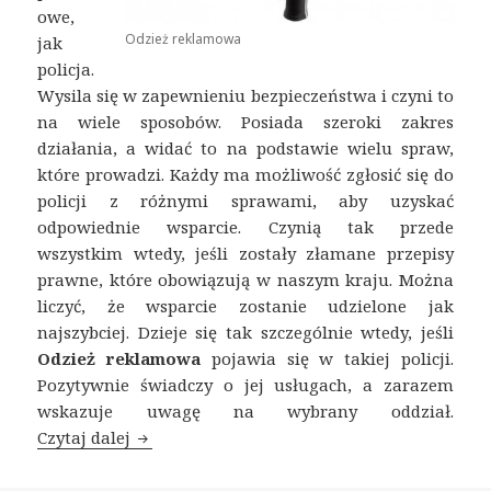
owe,
Odzież reklamowa
jak
policja.
Wysila się w zapewnieniu bezpieczeństwa i czyni to
na wiele sposobów. Posiada szeroki zakres
działania, a widać to na podstawie wielu spraw,
które prowadzi. Każdy ma możliwość zgłosić się do
policji z różnymi sprawami, aby uzyskać
odpowiednie wsparcie. Czynią tak przede
wszystkim wtedy, jeśli zostały złamane przepisy
prawne, które obowiązują w naszym kraju. Można
liczyć, że wsparcie zostanie udzielone jak
najszybciej. Dzieje się tak szczególnie wtedy, jeśli
Odzież reklamowa
pojawia się w takiej policji.
Pozytywnie świadczy o jej usługach, a zarazem
wskazuje uwagę na wybrany oddział.
Czytaj dalej
Odzież reklamowa dla policji