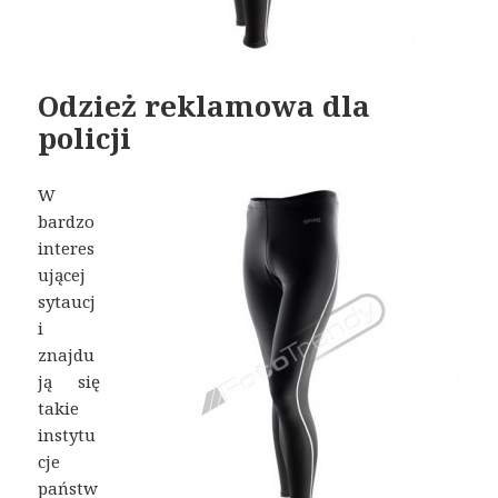
Odzież reklamowa dla
policji
W
bardzo
interes
ującej
sytaucj
i
znajdu
ją się
takie
instytu
cje
państw