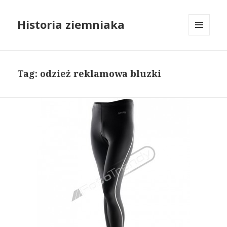
Historia ziemniaka
MENU
I
WIDGETY
Tag: odzież reklamowa bluzki