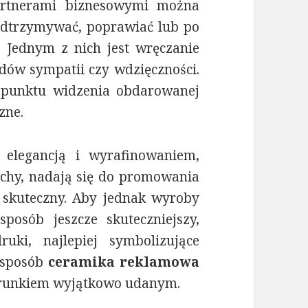
rtnerami biznesowymi można
dtrzymywać, poprawiać lub po
 Jednym z nich jest wręczanie
w sympatii czy wdzięczności.
 punktu widzenia obdarowanej
zne.
 elegancją i wyrafinowaniem,
chy, nadają się do promowania
skuteczny. Aby jednak wyroby
posób jeszcze skuteczniejszy,
uki, najlepiej symbolizujące
 sposób
ceramika reklamowa
arunkiem wyjątkowo udanym.