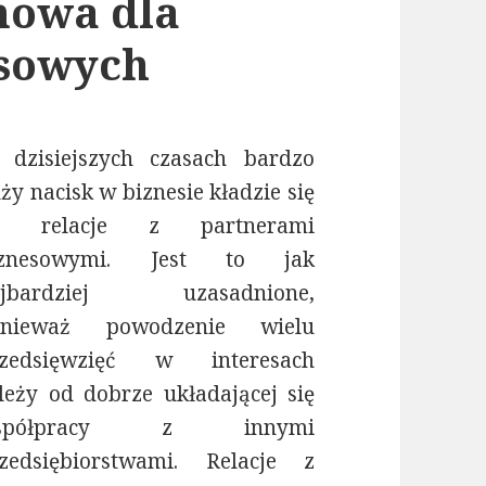
mowa dla
esowych
dzisiejszych czasach bardzo
ży nacisk w biznesie kładzie się
a relacje z partnerami
iznesowymi. Jest to jak
ajbardziej uzasadnione,
onieważ powodzenie wielu
rzedsięwzięć w interesach
leży od dobrze układającej się
spółpracy z innymi
zedsiębiorstwami. Relacje z