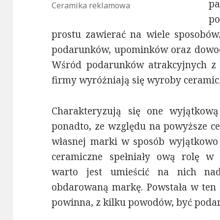
pa
Ceramika reklamowa
po
prostu zawierać na wiele sposobów.
podarunków, upominków oraz dowodó
Wśród podarunków atrakcyjnych z
firmy wyróżniają się wyroby ceramic
Charakteryzują się one wyjątkową
ponadto, ze względu na powyższe ce
własnej marki w sposób wyjątkowo 
ceramiczne spełniały ową rolę w s
warto jest umieścić na nich nadr
obdarowaną markę. Powstała w ten
powinna, z kilku powodów, być pod