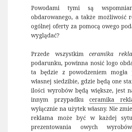
Powodami tymi są wspomniana
obdarowanego, a także możliwość r
ogólnej oferty za pomocą owego pod
wyglądać?
Przede wszystkim
ceramika rekl
podarunku, powinna nosić logo obd
ta będzie z powodzeniem mogła
własnej siedzibie, gdzie będą one st
ilości wyrobów będą większe, jest 
innym przypadku
ceramika rek
wyłącznie na użytek własny. Nie zmie
reklama może być w każdej sytu
prezentowania owych wyrobó