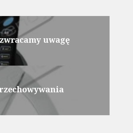
o zwracamy uwagę
przechowywania