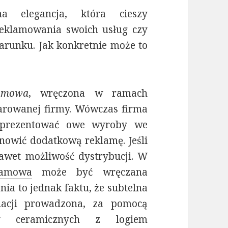
 elegancja, która cieszy
eklamowania swoich usług czy
arunku. Jak konkretnie może to
amowa
, wręczona w ramach
arowanej firmy. Wówczas firma
 prezentować owe wyroby we
anowić dodatkową reklamę. Jeśli
nawet możliwość dystrybucji. W
lamowa
może być wręczana
nia to jednak faktu, że subtelna
acji prowadzona, za pomocą
w ceramicznych z logiem